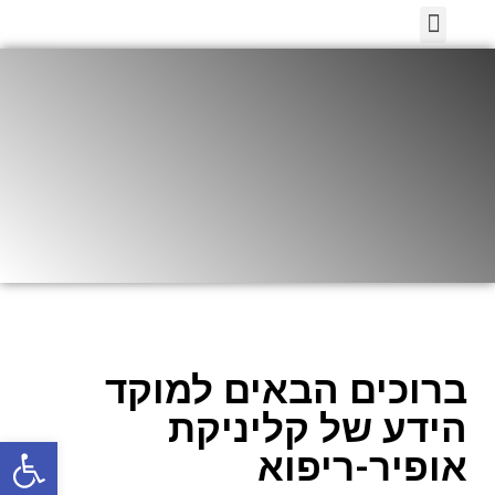
מרכז הידע
ברוכים הבאים למוקד
הידע של קליניקת
פתח
אופיר-ריפוא